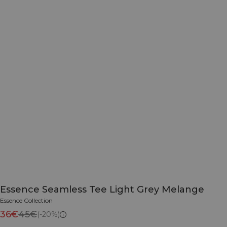
Essence Seamless Tee Light Grey Melange
Essence Collection
36€
45€
(-20%)