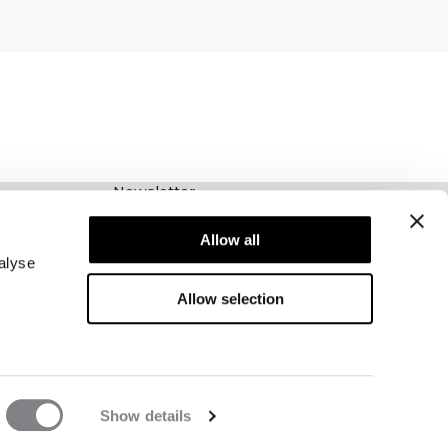
Newsletter
Abonnieren Sie unseren Newsletter! Erhalten
Allow all
Sie exklusive Angebote, unsere neuesten
Nachrichten und vieles mehr.
alyse
Allow selection
Show details