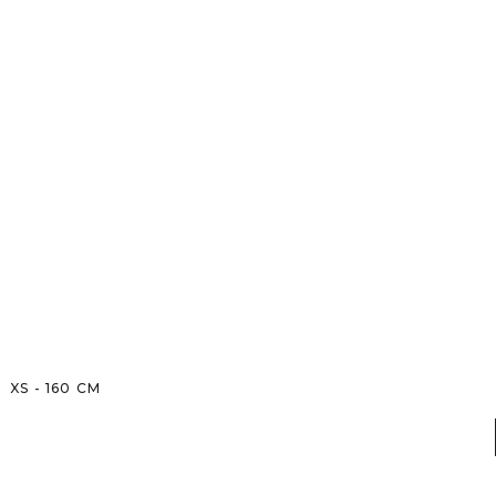
XS
-
160
CM