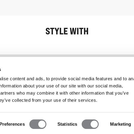
STYLE WITH
Information
Kundendienst
s
ise content and ads, to provide social media features and to an
information about your use of our site with our social media,
partners who may combine it with other information that you’ve
ey’ve collected from your use of their services.
Preferences
Statistics
Marketing