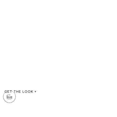
GET THE LOOK
+