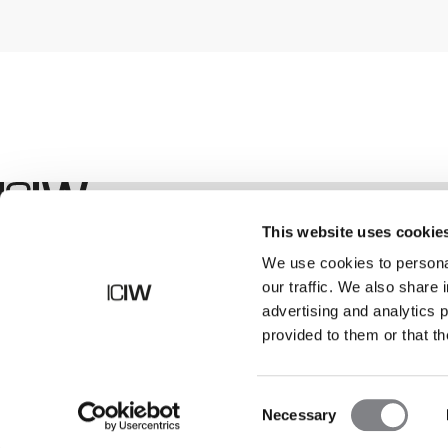
Geschäft
This website uses cookie
We use cookies to personal
our traffic. We also share 
advertising and analytics 
provided to them or that th
Consent
Necessary
Selection
©
2026
ICANIWILL AB |
Alle Rechte vorbehalten