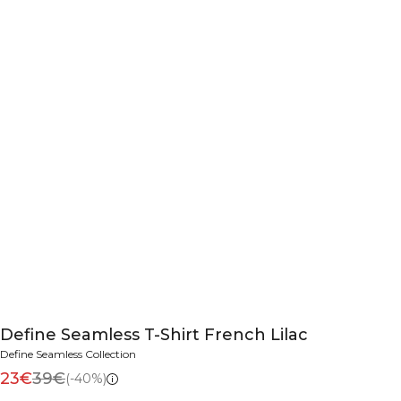
Define Seamless T-Shirt French Lilac
Define Seamless Collection
23€
39€
(-40%)