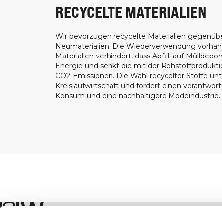
RECYCELTE MATERIALIEN
Wir bevorzugen recycelte Materialien gegenüb
Neumaterialien. Die Wiederverwendung vorha
Materialien verhindert, dass Abfall auf Mülldepon
Energie und senkt die mit der Rohstoffprodukt
CO2-Emissionen. Die Wahl recycelter Stoffe unt
Kreislaufwirtschaft und fördert einen verantwor
Konsum und eine nachhaltigere Modeindustrie.
Geschäft