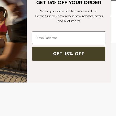
Collection bietet dir die perfekte Kombination aus Komfort und
GET 15% OFF YOUR ORDER
ansprechendem Design.
Lieferung & Rückgabe
When you subscribe to our newsletter!
Be the first to know about new releases, offers
and a lot more!
Ähnliche Produkte
GET 15% OFF