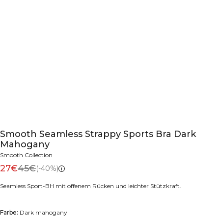
Smooth Seamless Strappy Sports Bra Dark
Mahogany
Smooth Collection
27€
45€
(-40%)
Seamless Sport-BH mit offenem Rücken und leichter Stützkraft.
Farbe:
Dark mahogany