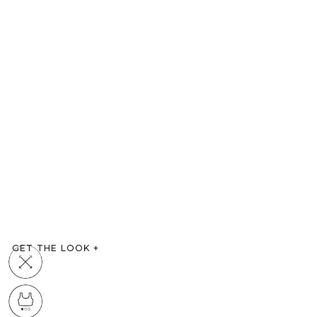
GET THE LOOK
+