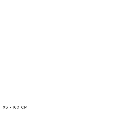
XS
-
160
CM