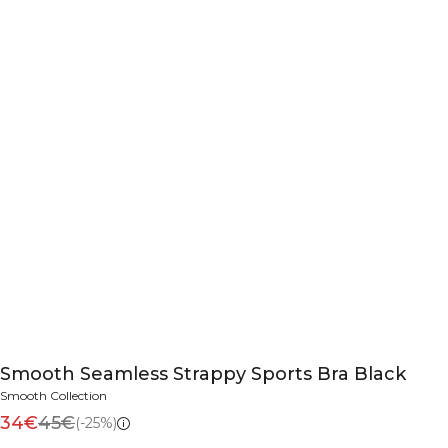
Smooth Seamless Strappy Sports Bra Black
Smooth Collection
34€
45€
(-25%)