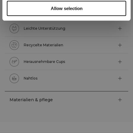
Allow selection
Technische Funktionen
Leichte Unterstützung
Recycelte Materialien
Herausnehmbare Cups
Nahtlos
Materialien & pflege