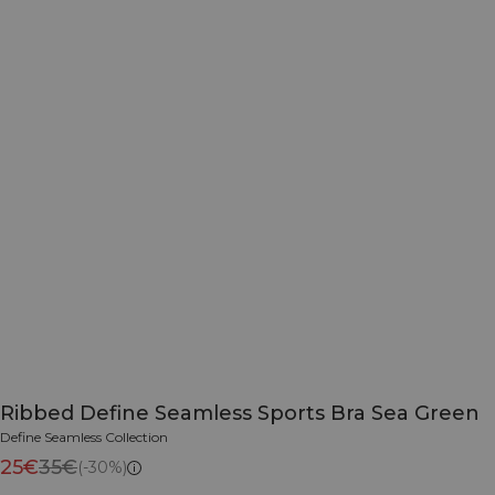
Ribbed Define Seamless Sports Bra Sea Green
Define Seamless Collection
25€
35€
(-30%)