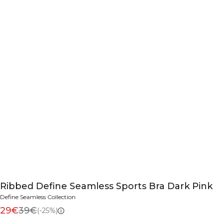
Ribbed Define Seamless Sports Bra Dark Pink
Define Seamless Collection
29€
39€
(-25%)