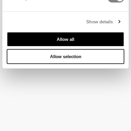
Show details
Allow all
Allow selection