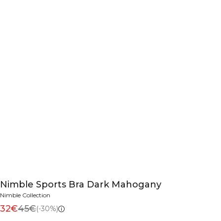
Nimble Sports Bra Dark Mahogany
Nimble Collection
32€
45€
(-30%)