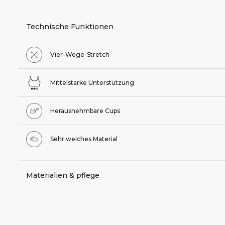
Technische Funktionen
Vier-Wege-Stretch
Mittelstarke Unterstützung
Herausnehmbare Cups
Sehr weiches Material
Materialien & pflege