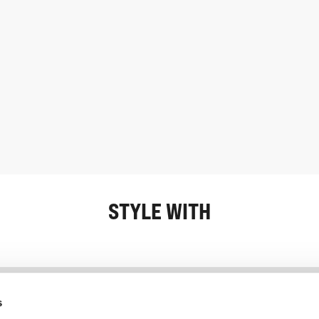
STYLE WITH
Information
Kundendienst
s