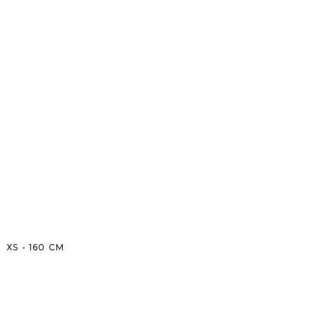
XS
-
160
CM