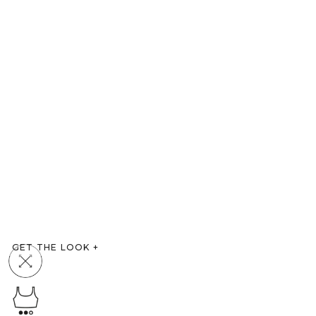
GET THE LOOK
+