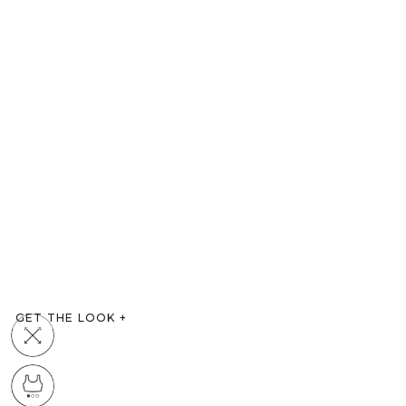
GET THE LOOK
+