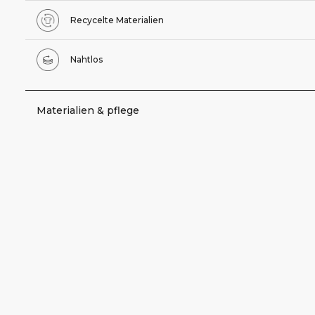
Recycelte Materialien
Nahtlos
Materialien & pflege