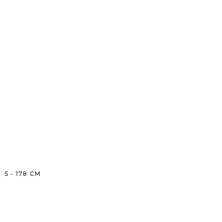
S
-
178
CM