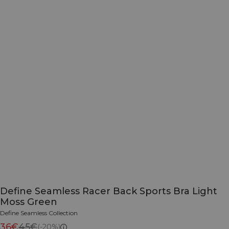
Define Seamless Racer Back Sports Bra Light
Moss Green
Define Seamless Collection
36€
45€
(-20%)