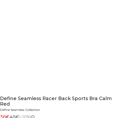
Define Seamless Racer Back Sports Bra Calm
Red
Define Seamless Collection
36€
45€
(-20%)