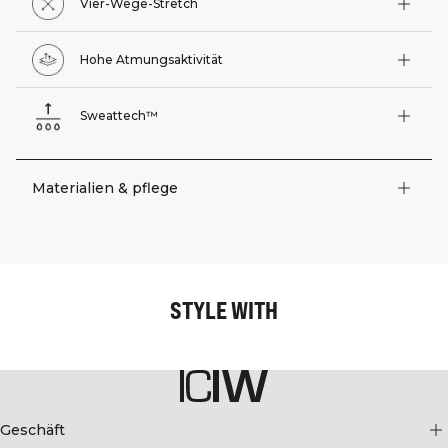
Vier-Wege-Stretch
Hohe Atmungsaktivität
Sweattech™
Materialien & pflege
STYLE WITH
Geschäft