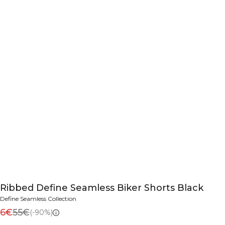
Ribbed Define Seamless Biker Shorts Black
Define Seamless Collection
6€
55€
(-90%)