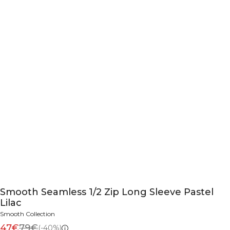
Smooth Seamless 1/2 Zip Long Sleeve Pastel
Lilac
Smooth Collection
47€
79€
(-40%)