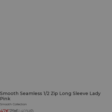
Smooth Seamless 1/2 Zip Long Sleeve Lady
Pink
Smooth Collection
47€
79€
(-40%)