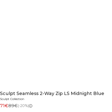
Sculpt Seamless 2-Way Zip LS Midnight Blue
Sculpt Collection
71€
89€
(-20%)