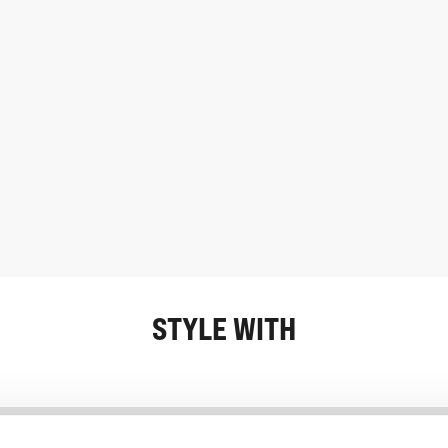
STYLE WITH
Information
Kundendienst