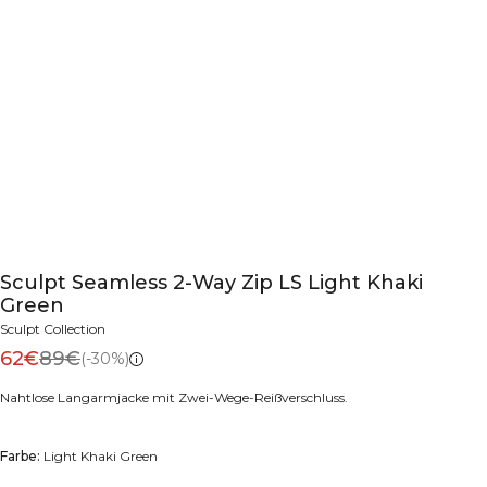
Sculpt Seamless 2-Way Zip LS Light Khaki
Green
Sculpt Collection
62€
89€
(-30%)
Nahtlose Langarmjacke mit Zwei-Wege-Reißverschluss.
Farbe:
Light Khaki Green