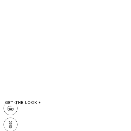
GET THE LOOK
+