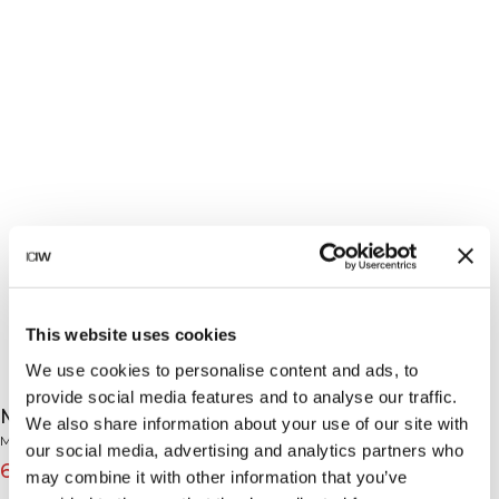
This website uses cookies
We use cookies to personalise content and ads, to
provide social media features and to analyse our traffic.
Mirage Printed Zip Midlayer White Snow
We also share information about your use of our site with
Mirage Collection
our social media, advertising and analytics partners who
69€
99€
(-30%)
may combine it with other information that you’ve