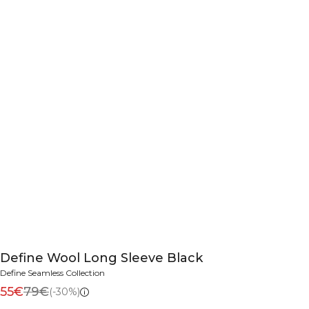
Define Wool Long Sleeve Black
Define Seamless Collection
55€
79€
(-30%)