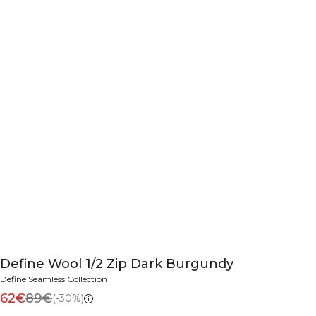
Define Wool 1/2 Zip Dark Burgundy
Define Seamless Collection
62€
89€
(-30%)