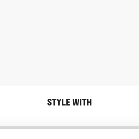
STYLE WITH
Information
Kundendienst