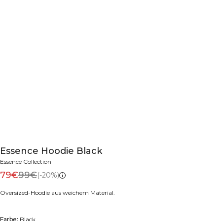
Essence Hoodie Black
Essence Collection
79€
99€
(-20%)
Oversized-Hoodie aus weichem Material.
Farbe:
Black