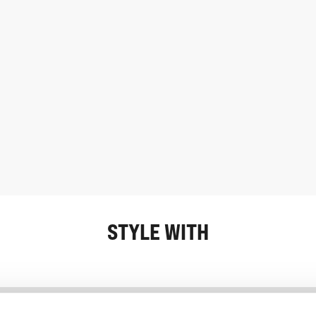
STYLE WITH
Information
Kundendienst