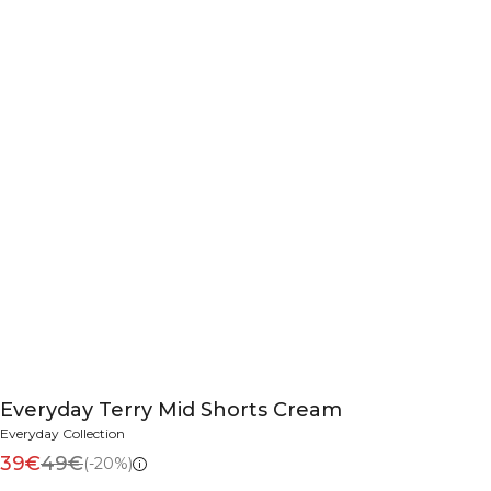
Everyday Terry Mid Shorts Cream
Everyday Collection
39€
49€
(-20%)