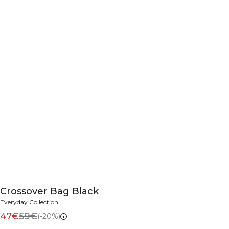
Crossover Bag Black
Everyday Collection
47€
59€
(-20%)