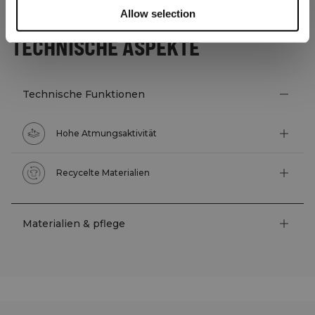
Allow selection
TECHNISCHE ASPEKTE
Technische Funktionen
Hohe Atmungsaktivität
Recycelte Materialien
Materialien & pflege