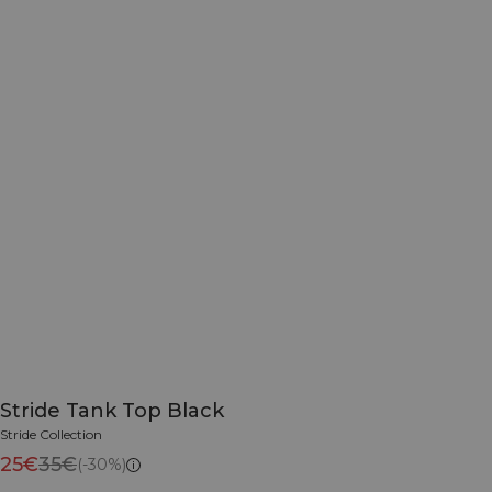
Stride Tank Top Black
Stride Collection
25€
35€
(-30%)