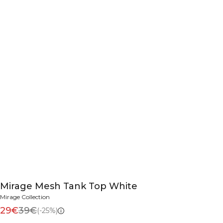
Mirage Mesh Tank Top White
Mirage Collection
29€
39€
(-25%)