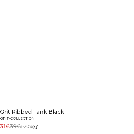
Grit Ribbed Tank Black
GRIT-COLLECTION
31€
39€
(-20%)