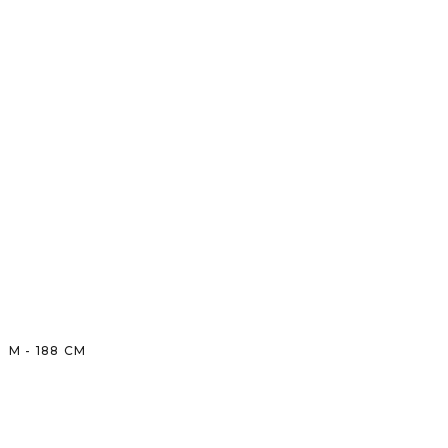
M
-
188
CM