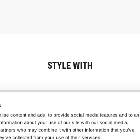
STYLE WITH
Information
Kundendienst
s
ise content and ads, to provide social media features and to an
information about your use of our site with our social media,
partners who may combine it with other information that you’ve
ey’ve collected from your use of their services.