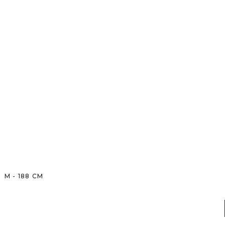
M
-
188
CM