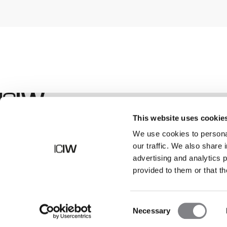
Geschäft
This website uses cookie
We use cookies to personal
our traffic. We also share 
advertising and analytics 
provided to them or that th
Consent
Necessary
Selection
©
2026
ICANIWILL AB |
Alle Rechte vorbehalten