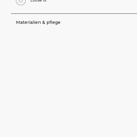
Loose fit
Materialien & pflege