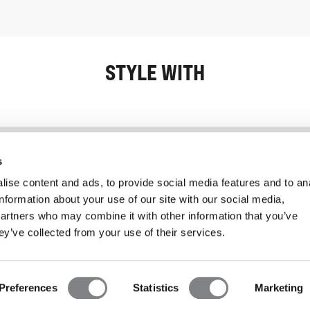
STYLE WITH
Information
Kundendienst
s
ise content and ads, to provide social media features and to an
information about your use of our site with our social media,
partners who may combine it with other information that you’ve
ey’ve collected from your use of their services.
Preferences
Statistics
Marketing