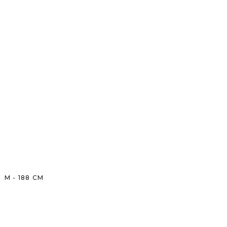
M
-
188
CM