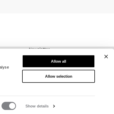
Newsletter
Abonnieren Sie unseren Newsletter! Erhalten
Allow all
Sie exklusive Angebote, unsere neuesten
Nachrichten und vieles mehr.
alyse
Allow selection
Show details