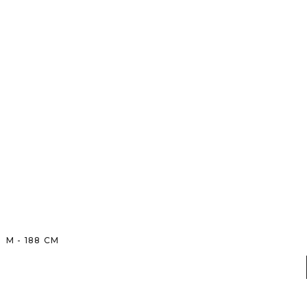
M
-
188
CM