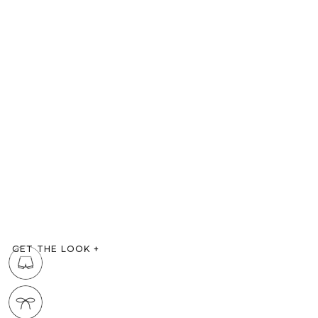
GET THE LOOK
+