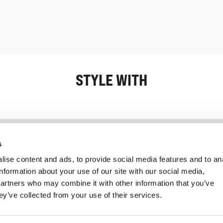
STYLE WITH
Information
Kundendienst
s
ise content and ads, to provide social media features and to an
information about your use of our site with our social media,
partners who may combine it with other information that you’ve
ey’ve collected from your use of their services.