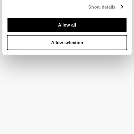
Show details
Allow all
Allow selection