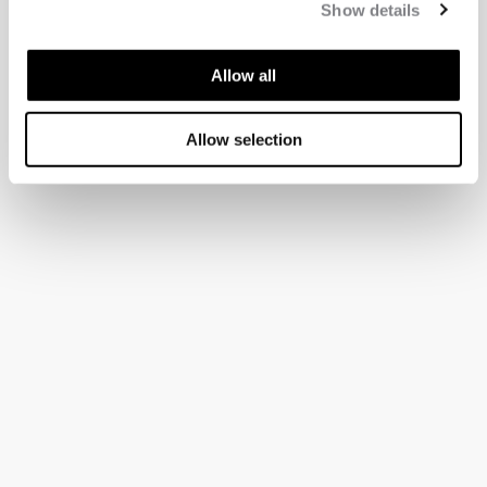
Show details
Allow all
Allow selection