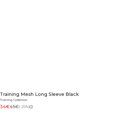
Training Mesh Long Sleeve Black
Training Collection
34€
45€
(-25%)