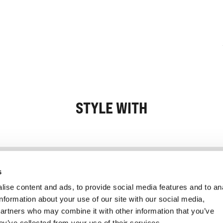
STYLE WITH
Information
Kundendienst
s
ise content and ads, to provide social media features and to an
information about your use of our site with our social media,
partners who may combine it with other information that you’ve
ey’ve collected from your use of their services.