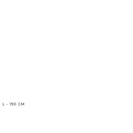
L
-
190
CM