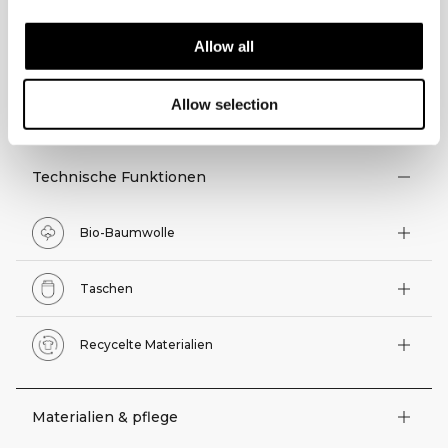
Allow all
TECHNISCHE ASPEKTE
Allow selection
Technische Funktionen
Bio-Baumwolle
Taschen
Recycelte Materialien
Materialien & pflege