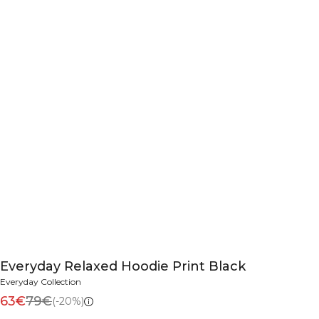
Everyday Relaxed Hoodie Print Black
Everyday Collection
63€
79€
(-20%)