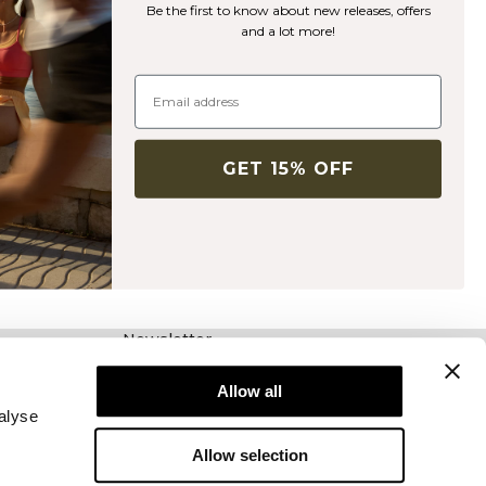
Be the first to know about new releases, offers
and a lot more!
GET 15% OFF
Newsletter
Abonnieren Sie unseren Newsletter! Erhalten
Sie exklusive Angebote, unsere neuesten
Allow all
Nachrichten und vieles mehr.
alyse
Allow selection