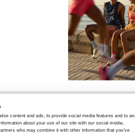
Information
Kundendienst
s
ise content and ads, to provide social media features and to an
information about your use of our site with our social media,
partners who may combine it with other information that you’ve