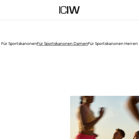
ONEN DAMEN
Für Sportskanonen
Für Sportskanonen Damen
Für Sportskanonen Herren