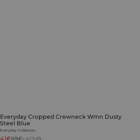
Everyday Cropped Crewneck Wmn Dusty
Steel Blue
Everyday Collection
41€
69€
(-40%)