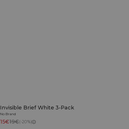
Invisible Brief White 3-Pack
No Brand
15€
19€
(-20%)