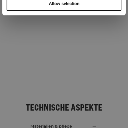
Allow selection
TECHNISCHE ASPEKTE
Materialien & pflege