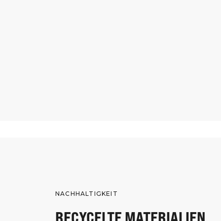
NACHHALTIGKEIT
RECYCELTE MATERIALIEN