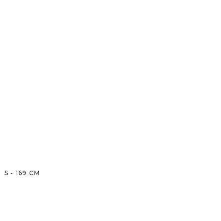
S
-
169
CM