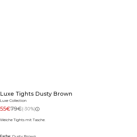
Luxe Tights Dusty Brown
Luxe Collection
55€
79€
(-30%)
Weiche Tights mit Tasche.
Farbe:
Dusty Brown