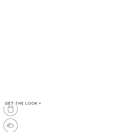
GET THE LOOK
+