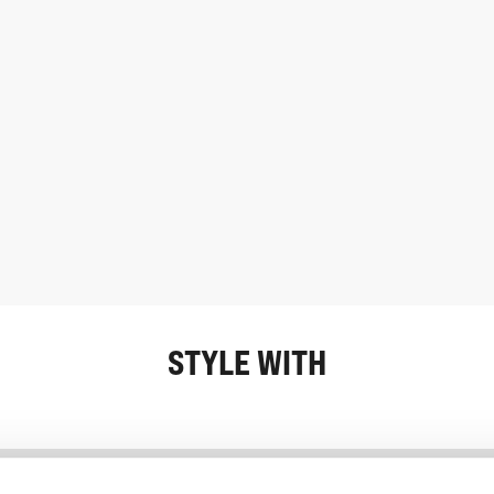
STYLE WITH
Information
Kundendienst