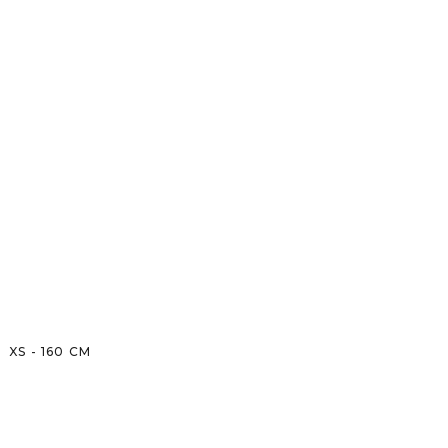
XS
-
160
CM