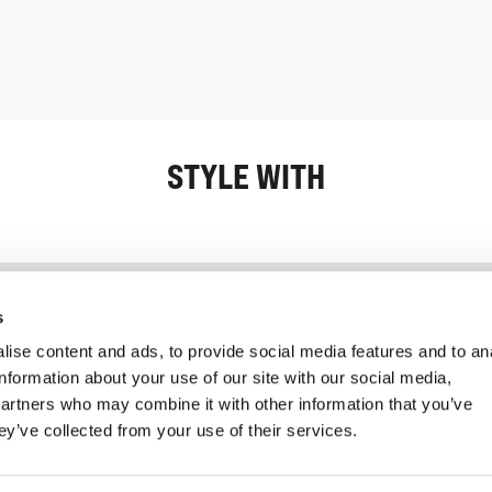
STYLE WITH
Information
Kundendienst
s
ise content and ads, to provide social media features and to an
information about your use of our site with our social media,
partners who may combine it with other information that you’ve
ey’ve collected from your use of their services.