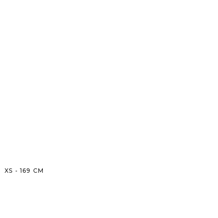
XS
-
169
CM