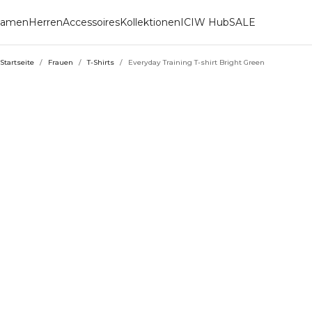
amen
Herren
Accessoires
Kollektionen
ICIW Hub
SALE
Startseite
/
Frauen
/
T-Shirts
/
Everyday Training T-shirt Bright Green