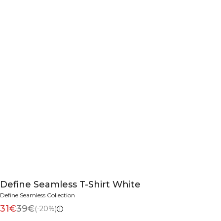
Define Seamless T-Shirt White
Define Seamless Collection
31€
39€
(-20%)