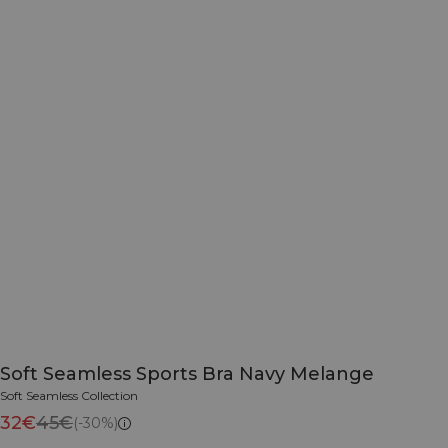
Soft Seamless Sports Bra Navy Melange
Soft Seamless Collection
32€
45€
(-30%)