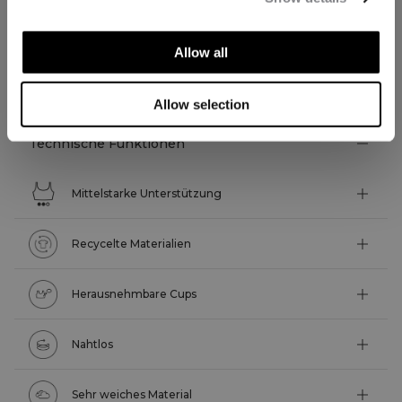
Allow all
TECHNISCHE ASPEKTE
Allow selection
Technische Funktionen
Mittelstarke Unterstützung
Recycelte Materialien
Herausnehmbare Cups
Nahtlos
Sehr weiches Material