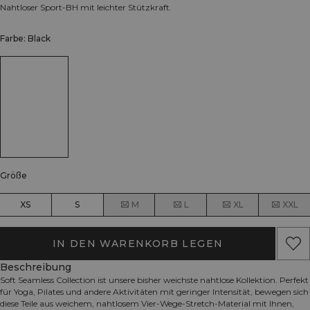
Nahtloser Sport-BH mit leichter Stützkraft.
Farbe: Black
Größe
XS
S
M
L
XL
XXL
IN DEN WARENKORB LEGEN
Beschreibung
Soft Seamless Collection ist unsere bisher weichste nahtlose Kollektion. Perfekt
für Yoga, Pilates und andere Aktivitäten mit geringer Intensität, bewegen sich
diese Teile aus weichem, nahtlosem Vier-Wege-Stretch-Material mit Ihnen,