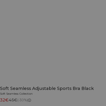
Soft Seamless Adjustable Sports Bra Black
Soft Seamless Collection
32€
45€
(-30%)