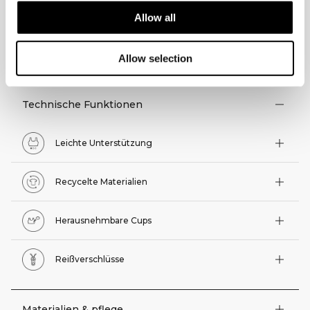
Allow all
TECHNISCHE ASPEKTE
Allow selection
Technische Funktionen
Leichte Unterstützung
Recycelte Materialien
Herausnehmbare Cups
Reißverschlüsse
Materialien & pflege