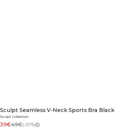
Sculpt Seamless V-Neck Sports Bra Black
Sculpt Collection
39€
49€
(-20%)