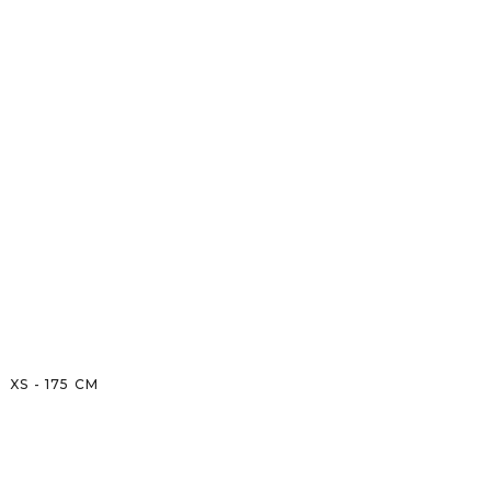
XS
-
175
CM