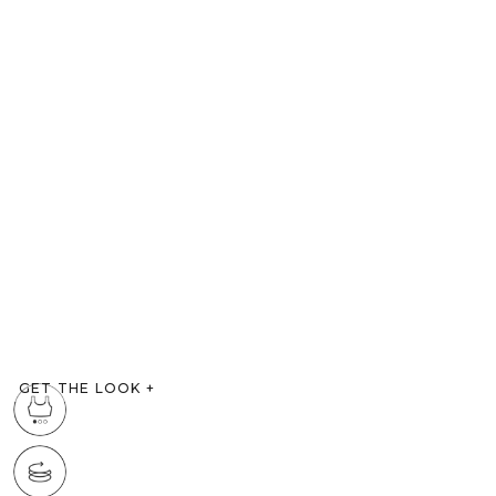
GET THE LOOK
+