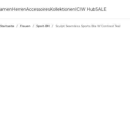
amen
Herren
Accessoires
Kollektionen
ICIW Hub
SALE
Startseite
/
Frauen
/
Sport-BH
/
Sculpt Seamless Sports Bra W Contrast Teal