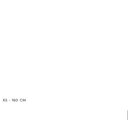
XS
-
160
CM