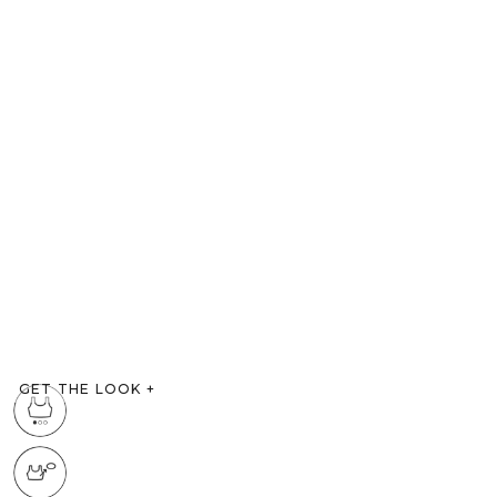
GET THE LOOK
+