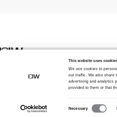
Geschäft
This website uses cookie
We use cookies to personal
our traffic. We also share 
advertising and analytics 
provided to them or that th
Consent
Necessary
Selection
©
2026
ICANIWILL AB |
Alle Rechte vorbehalten