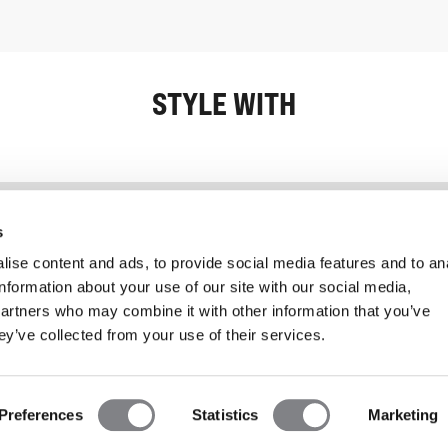
STYLE WITH
Information
Kundendienst
s
ise content and ads, to provide social media features and to an
information about your use of our site with our social media,
partners who may combine it with other information that you’ve
ey’ve collected from your use of their services.
Preferences
Statistics
Marketing