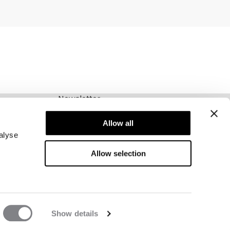
Newsletter
Abonnieren Sie unseren Newsletter! Erhalten
Allow all
Sie exklusive Angebote, unsere neuesten
Nachrichten und vieles mehr.
alyse
Allow selection
Show details